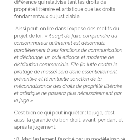
différence qui relativise tant les droits de
propriété littéraire et artistique que les droits
fondamentaux du justiciable.
Ainsi peut-on lire dans l’exposé des motifs du
projet de loi :
« il s’agit de faire comprendre au
consommateur qu’internet est désormais,
parallèlement à ses fonctions de communication
et d’échange, un outil efficace et moderne de
distribution commerciale. Elle (la lutte contre le
piratage de masse) sera donc essentiellement
préventive et l’éventuelle sanction de la
méconnaissance des droits de propriété littéraire
et artistique ne passera plus nécessairement par
le juge »
C’est bien ce qui peut inquiéter : le juge, c’est
aussi la garantie du bon droit, avant, pendant et
après le jugement.
18. Manifestement fasciné par un modèle inspiré