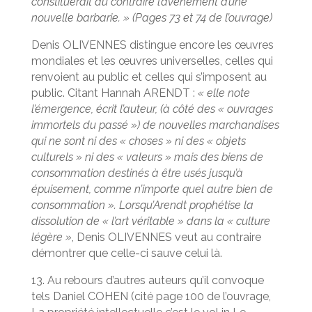
constituerait au contraire l’avènement d’une
nouvelle barbarie. » (Pages 73 et 74 de l’ouvrage)
Denis OLIVENNES distingue encore les œuvres
mondiales et les œuvres universelles, celles qui
renvoient au public et celles qui s’imposent au
public. Citant Hannah ARENDT :
« elle note
l’émergence, écrit l’auteur, (à côté des « ouvrages
immortels du passé ») de nouvelles marchandises
qui ne sont ni des « choses » ni des « objets
culturels » ni des « valeurs » mais des biens de
consommation destinés à être usés jusqu’à
épuisement, comme n’importe quel autre bien de
consommation ». Lorsqu’Arendt prophétise la
dissolution de « l’art véritable » dans la « culture
légère »
, Denis OLIVENNES veut au contraire
démontrer que celle-ci sauve celui là.
13. Au rebours d’autres auteurs qu’il convoque
tels Daniel COHEN (cité page 100 de l’ouvrage,