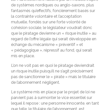
de systèmes nordiques ou anglo-saxons, plus
fantasmés qu’effectifs, foncièrement basés sur
la contrainte volontaire et l’acceptation
mutuelle, fondés sur une forte volonté de
cohésion sociale, le législateur voudrait donc
que le piratage devienne un « risque inutile » au
regard de l’offre légale qui serait développée en
échange du mécanisme « préventif » et
« pédagogique », répressif au fond, qui serait
mis en place.
L’on ne voit pas en quoi le piratage deviendrait
un risque inutile puisqu’il ne s’agit précisément
pas de sanctionner le « pirate » mais le titulaire
de l’abonnement négligent.
Le système mis en place par le projet de loi ne
parvient pas à surmonter le vice essentiel sur
lequel il repose : une personne innocente, en tant
que telle, le titulaire de l’abonnement, est