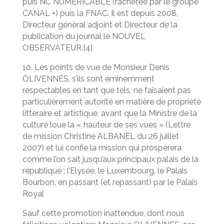
puis NC NUMERICABLE (rachetée par le groupe
CANAL +) puis la FNAC. Il est depuis 2008,
Directeur général adjoint et Directeur de la
publication du journal le NOUVEL
OBSERVATEUR.[4]
10. Les points de vue de Monsieur Denis
OLIVENNES, s’ils sont éminemment
respectables en tant que tels, ne faisaient pas
particulièrement autorité en matière de propriété
littéraire et artistique, avant que la Ministre de la
culture loue la « hauteur de ses vues » (Lettre
de mission Christine ALBANEL du 26 juillet
2007) et lui confie la mission qui prospérera
comme l’on sait jusqu’aux principaux palais de la
république : l’Elysée, le Luxembourg, le Palais
Bourbon, en passant (et repassant) par le Palais
Royal
Sauf cette promotion inattendue, dont nous