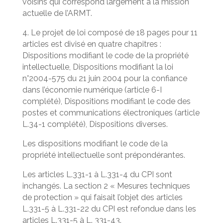
voisins qui correspond largement à la mission
actuelle de l’ARMT.
4. Le projet de loi composé de 18 pages pour 11
articles est divisé en quatre chapitres :
Dispositions modifiant le code de la propriété
intellectuelle, Dispositions modifiant la loi
n°2004-575 du 21 juin 2004 pour la confiance
dans l’économie numérique (article 6-I
complété), Dispositions modifiant le code des
postes et communications électroniques (article
L.34-1 complété), Dispositions diverses.
Les dispositions modifiant le code de la
propriété intellectuelle sont prépondérantes.
Les articles L.331-1 à L.331-4 du CPI sont
inchangés. La section 2 « Mesures techniques
de protection » qui faisait l’objet des articles
L.331-5 à L.331-22 du CPI est refondue dans les
articles L.331-5 à L. 331-43.