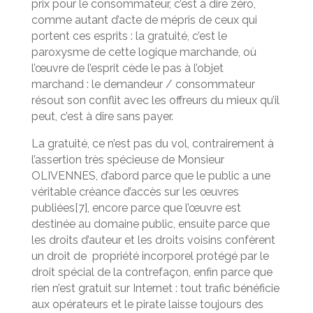
prix pour le consommateur, c’est à dire zéro,
comme autant d’acte de mépris de ceux qui
portent ces esprits : la gratuité, c’est le
paroxysme de cette logique marchande, où
l’œuvre de l’esprit cède le pas à l’objet
marchand : le demandeur / consommateur
résout son conflit avec les offreurs du mieux qu’il
peut, c’est à dire sans payer.
La gratuité, ce n’est pas du vol, contrairement à
l’assertion très spécieuse de Monsieur
OLIVENNES, d’abord parce que le public a une
véritable créance d’accès sur les œuvres
publiées[7], encore parce que l’œuvre est
destinée au domaine public, ensuite parce que
les droits d’auteur et les droits voisins confèrent
un droit de propriété incorporel protégé par le
droit spécial de la contrefaçon, enfin parce que
rien n’est gratuit sur Internet : tout trafic bénéficie
aux opérateurs et le pirate laisse toujours des