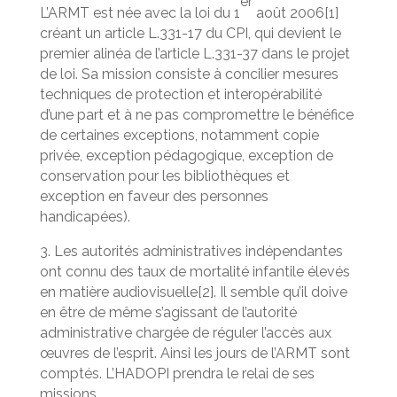
er
L’ARMT est née avec la loi du 1
août 2006[1]
créant un article L.331-17 du CPI, qui devient le
premier alinéa de l’article L.331-37 dans le projet
de loi. Sa mission consiste à concilier mesures
techniques de protection et interopérabilité
d’une part et à ne pas compromettre le bénéfice
de certaines exceptions, notamment copie
privée, exception pédagogique, exception de
conservation pour les bibliothèques et
exception en faveur des personnes
handicapées).
3. Les autorités administratives indépendantes
ont connu des taux de mortalité infantile élevés
en matière audiovisuelle[2]. Il semble qu’il doive
en être de même s’agissant de l’autorité
administrative chargée de réguler l’accès aux
œuvres de l’esprit. Ainsi les jours de l’ARMT sont
comptés. L’HADOPI prendra le relai de ses
missions.