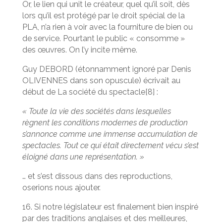
Or, le lien qui unit le créateur, quel qu’il soit, dès
lors qu’il est protégé par le droit spécial de la
PLA, n’a rien à voir avec la fourniture de bien ou
de service. Pourtant le public « consomme »
des œuvres. On l’y incite même.
Guy DEBORD (étonnamment ignoré par Denis
OLIVENNES dans son opuscule) écrivait au
début de La société du spectacle[8] :
« Toute la vie des sociétés dans lesquelles
règnent les conditions modernes de production
s’annonce comme une immense accumulation de
spectacles. Tout ce qui était directement vécu s’est
éloigné dans une représentation. »
… et s’est dissous dans des reproductions,
oserions nous ajouter.
16. Si notre législateur est finalement bien inspiré
par des traditions anglaises et des meilleures,