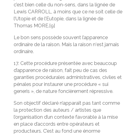
c’est bien celle du non-sens, dans la lignée de
Lewis CARROLL, à moins que ce ne soit celle de
l’Utopie et de l’Eutopie, dans la lignée de
Thomas MORE.[9]
Le bon sens possède souvent l’apparence
ordinaire de la raison. Mais la raison n‘est jamais
ordinaire.
17. Cette procédure présentée avec beaucoup
d’apparence de raison, fait peu de cas des
garanties procédurales administratives, civiles et
pénales pour instaurer une procédure « sui
generis », de nature foncièrement répressive.
Son objectif déclaré n’apparaît pas tant comme
la protection des auteurs / artistes que
l’organisation d’un contexte favorable à la mise
en place d’accords entre opérateurs et
producteurs. C’est au fond une énorme