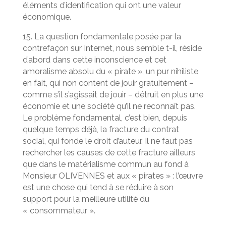
éléments d’identification qui ont une valeur
économique.
15. La question fondamentale posée par la
contrefaçon sur Internet, nous semble t-il, réside
d’abord dans cette inconscience et cet
amoralisme absolu du « pirate », un pur nihiliste
en fait, qui non content de jouir gratuitement –
comme s’il s’agissait de jouir – détruit en plus une
économie et une société qu’il ne reconnaît pas.
Le problème fondamental, c’est bien, depuis
quelque temps déjà, la fracture du contrat
social, qui fonde le droit d’auteur. Il ne faut pas
rechercher les causes de cette fracture ailleurs
que dans le matérialisme commun au fond à
Monsieur OLIVENNES et aux « pirates » : l’œuvre
est une chose qui tend à se réduire à son
support pour la meilleure utilité du
« consommateur ».