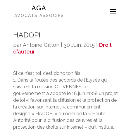
AGA
AVOCATS ASSOCIÉS
HADOPI
par
Antoine Gitton
|
30 Juin, 2015
|
Droit
d'auteur
Si ce n’est toi, c’est donc ton fils
1. Dans la foulée des accords de l’Elysée qui
suivirent la mission OLIVENNES, le
gouvernement a adopté le 18 juin 2008 un projet
de loi « favorisant la diffusion et la protection de
la création sur Internet », communément
désigné « HADOPI » du nom de la « Haute
Autorité pour la diffusion des œuvres et la
protection des droits sur internet » qu’il institue.