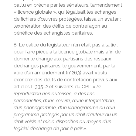
battu en brèche par les sénateurs, l’amendement
« licence globale », qui légalisait les échanges
de fichiers d’œuvres protégées, laissa un avatar :
l’exonération des délits de contrefaçon au
bénéfice des échangistes paritaires.
8. Le calice du législateur n’en était pas à la lie :
pour faire pièce à la licence globale mais afin de
donner le change aux partisans des réseaux
d’échanges paritaires, le gouvernement, par la
voie d’un amendement (n°263) avait voulu
exonérer des délits de contrefaçon prévus aux
articles L.335-2 et suivants du CPI :
« la
reproduction non autorisée, à des fins
personnelles, d’une œuvre, d’une interprétation,
d’un phonogramme, d’un vidéogramme ou d’un
programme protégés par un droit d’auteur ou un
droit voisin et mis à disposition au moyen d’un
logiciel d’échange de pair à pair ».