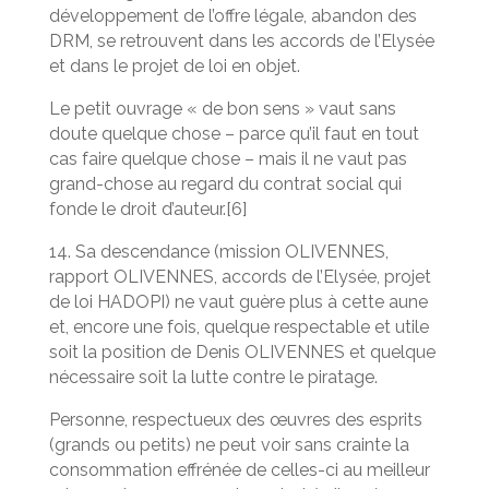
développement de l’offre légale, abandon des
DRM, se retrouvent dans les accords de l’Elysée
et dans le projet de loi en objet.
Le petit ouvrage « de bon sens » vaut sans
doute quelque chose – parce qu’il faut en tout
cas faire quelque chose – mais il ne vaut pas
grand-chose au regard du contrat social qui
fonde le droit d’auteur.[6]
14. Sa descendance (mission OLIVENNES,
rapport OLIVENNES, accords de l’Elysée, projet
de loi HADOPI) ne vaut guère plus à cette aune
et, encore une fois, quelque respectable et utile
soit la position de Denis OLIVENNES et quelque
nécessaire soit la lutte contre le piratage.
Personne, respectueux des œuvres des esprits
(grands ou petits) ne peut voir sans crainte la
consommation effrénée de celles-ci au meilleur