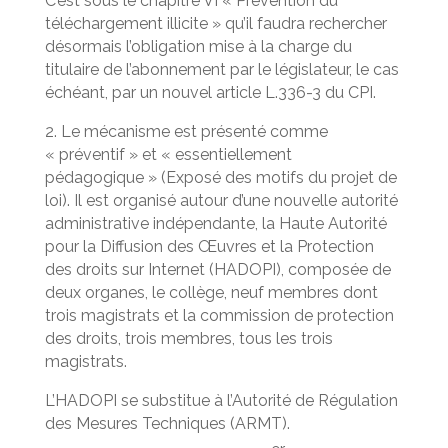
C’est sous le chapitre VI « Prévention du
téléchargement illicite » qu’il faudra rechercher
désormais l’obligation mise à la charge du
titulaire de l’abonnement par le législateur, le cas
échéant, par un nouvel article L.336-3 du CPI.
2. Le mécanisme est présenté comme
« préventif » et « essentiellement
pédagogique » (Exposé des motifs du projet de
loi). Il est organisé autour d’une nouvelle autorité
administrative indépendante, la Haute Autorité
pour la Diffusion des Œuvres et la Protection
des droits sur Internet (HADOPI), composée de
deux organes, le collège, neuf membres dont
trois magistrats et la commission de protection
des droits, trois membres, tous les trois
magistrats.
L’HADOPI se substitue à l’Autorité de Régulation
des Mesures Techniques (ARMT).