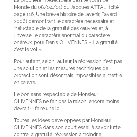
La propriété intellectuelle c’est le vol in Le
Monde du 08/04/01) ou Jacques ATTALI (cité
page 116, Une brève histoire de l’avenir, Fayard
2006) démontrant le caractère nécessaire et
inéluctable de la gratuité des œuvres et, à
l’inverse, le caractère anormal du caractère
onéreux, pour Denis OLIVENNES « La gratuité
c’est le vol ».
Pour autant, selon l’auteur, la répression n’est pas
une solution et les mesures techniques de
protection sont désormais impossibles à mettre
en œuvre.
Le bon sens respectable de Monsieur
OLIVENNES ne fait pas la raison, encore moins
devrait-il faire une loi.
Toutes les idées développées par Monsieur
OLIVENNES dans son court essai, à savoir lutte
contre la gratuité, répression amoindrie,