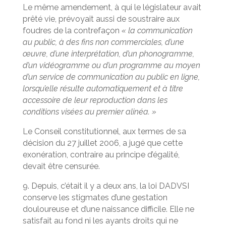
Le même amendement, à qui le législateur avait
prêté vie, prévoyait aussi de soustraire aux
foudres de la contrefaçon
« la communication
au public, à des fins non commerciales, d’une
œuvre, d’une interprétation, d’un phonogramme,
d’un vidéogramme ou d’un programme au moyen
d’un service de communication au public en ligne,
lorsqu’elle résulte automatiquement et à titre
accessoire de leur reproduction dans les
conditions visées au premier alinéa. »
Le Conseil constitutionnel, aux termes de sa
décision du 27 juillet 2006, a jugé que cette
exonération, contraire au principe d’égalité,
devait être censurée.
9. Depuis, c’était il y a deux ans, la loi DADVSI
conserve les stigmates d’une gestation
douloureuse et d’une naissance difficile. Elle ne
satisfait au fond ni les ayants droits qui ne