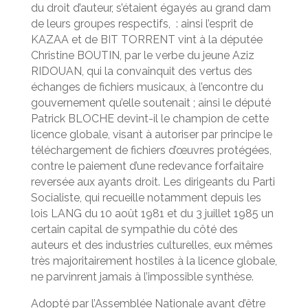
du droit d’auteur, s’étaient égayés au grand dam
de leurs groupes respectifs, : ainsi l’esprit de
KAZAA et de BIT TORRENT vint à la députée
Christine BOUTIN, par le verbe du jeune Aziz
RIDOUAN, qui la convainquit des vertus des
échanges de fichiers musicaux, à l’encontre du
gouvernement qu’elle soutenait ; ainsi le député
Patrick BLOCHE devint-il le champion de cette
licence globale, visant à autoriser par principe le
téléchargement de fichiers d’œuvres protégées,
contre le paiement d’une redevance forfaitaire
reversée aux ayants droit. Les dirigeants du Parti
Socialiste, qui recueille notamment depuis les
lois LANG du 10 août 1981 et du 3 juillet 1985 un
certain capital de sympathie du côté des
auteurs et des industries culturelles, eux mêmes
très majoritairement hostiles à la licence globale,
ne parvinrent jamais à l’impossible synthèse.
Adopté par l’Assemblée Nationale avant d’être