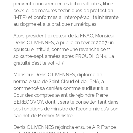
peuvent concurrencer les fichiers illicites, libres,
ceux-ci, de mesures techniques de protection
(MTP) et conformes à l’interopérabilité inhérente
au dogme et à la pratique numériques.
Alors président directeur de la FNAC, Monsieur
Denis OLIVENNES, a publié en février 2007 un
opuscule intitulé, comme une revanche cent
soixante-sept années après PROUDHON « La
gratuité c’est le vol ».[3]
Monsieur Denis OLIVENNES, diplômé de
normale sup de Saint Cloud et de l’ENA, a
commencé sa carrière comme auditeur à la
Cour des comptes avant de rejoindre Pierre
BEREGOVOY, dont il sera le conseiller, tant dans
ses fonctions de ministre de l’économie qu’à son
cabinet de Premier Ministre.
Denis OLIVENNES rejoindra ensuite AIR France,