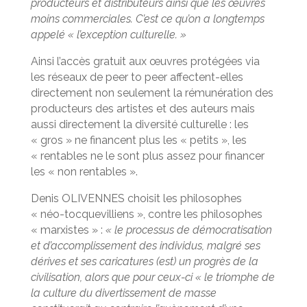
producteurs et distributeurs ainsi que les œuvres
moins commerciales. C’est ce qu’on a longtemps
appelé « l’exception culturelle. »
Ainsi l’accès gratuit aux œuvres protégées via
les réseaux de peer to peer affectent-elles
directement non seulement la rémunération des
producteurs des artistes et des auteurs mais
aussi directement la diversité culturelle : les
« gros » ne financent plus les « petits », les
« rentables ne le sont plus assez pour financer
les « non rentables ».
Denis OLIVENNES choisit les philosophes
« néo-tocquevilliens », contre les philosophes
« marxistes » :
« le processus de démocratisation
et d’accomplissement des individus, malgré ses
dérives et ses caricatures (est) un progrès de la
civilisation, alors que pour ceux-ci « le triomphe de
la culture du divertissement de masse