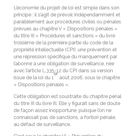
L’économie du projet de loi est simple dans son
principe : il s’agit de prévoir, indépendamment et
parallèlement aux procédures civiles ou pénales
prévues au chapitre V « Dispositions pénales »
du titre III « Procédures et sanctions » du livre
troisième de la première partie du code de la
propriété intellectuelle (CPI), une prévention et
une répression spécifique du manquement par
l’abonné à une obligation de surveillance, née
avec l’article L.335-12 du CPI dans sa version
er
issue de la loi du 1
août 2006, sous le chapitre
« Dispositions pénales ».
Cette obligation est soustraite du chapitre pénal
du titre III du livre III. Elle y figurait sans de doute
de façon assez inopportune, puisque l’on ne
connaissait pas de sanctions, a fortiori pénale,
au défaut de surveillance.