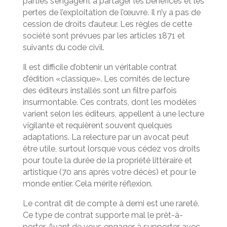
parties s’engagent à partager les bénéfices et les
pertes de l’exploitation de l’œuvre. Il n’y a pas de
cession de droits d’auteur. Les règles de cette
société sont prévues par les articles 1871 et
suivants du code civil.
Il est difficile d’obtenir un véritable contrat
d’édition «classique». Les comités de lecture
des éditeurs installés sont un filtre parfois
insurmontable. Ces contrats, dont les modèles
varient selon les éditeurs, appellent à une lecture
vigilante et requièrent souvent quelques
adaptations. La relecture par un avocat peut
être utile, surtout lorsque vous cédez vos droits
pour toute la durée de la propriété littéraire et
artistique (70 ans après votre décès) et pour le
monde entier. Cela mérite réflexion.
Le contrat dit de compte à demi est une rareté.
Ce type de contrat supporte mal le prêt-à-
porter. Avant de vous engager à supporter avec