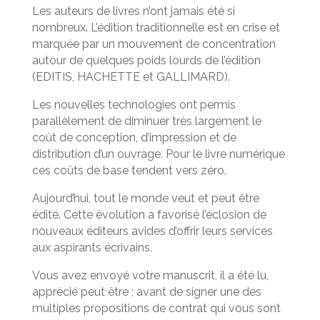
Les auteurs de livres n’ont jamais été si
nombreux. L’édition traditionnelle est en crise et
marquée par un mouvement de concentration
autour de quelques poids lourds de l’édition
(EDITIS, HACHETTE et GALLIMARD).
Les nouvelles technologies ont permis
parallèlement de diminuer très largement le
coût de conception, d’impression et de
distribution d’un ouvrage. Pour le livre numérique
ces coûts de base tendent vers zéro.
Aujourd’hui, tout le monde veut et peut être
édité. Cette évolution a favorisé l’éclosion de
nouveaux éditeurs avides d’offrir leurs services
aux aspirants écrivains.
Vous avez envoyé votre manuscrit, il a été lu,
apprécié peut être ; avant de signer une des
multiples propositions de contrat qui vous sont